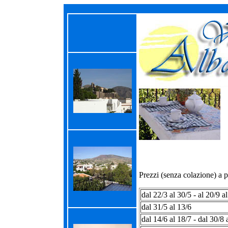
Prezzi (senza colazione) a 
dal 22/3 al 30/5 - al 20/9 a
dal 31/5 al 13/6
dal 14/6 al 18/7 - dal 30/8 